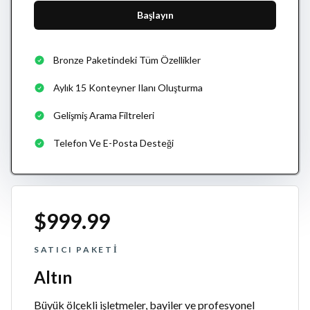
Başlayın
Bronze Paketindeki Tüm Özellikler
Aylık 15 Konteyner Ilanı Oluşturma
Gelişmiş Arama Filtreleri
Telefon Ve E-Posta Desteği
$999.99
SATICI PAKETI
Altın
Büyük ölçekli işletmeler, bayiler ve profesyonel