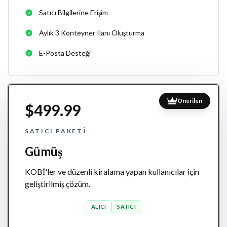
Satıcı Bilgilerine Erişim
Aylık 3 Konteyner Ilanı Oluşturma
E-Posta Desteği
Önerilen
$499.99
SATICI PAKETI
Gümüş
KOBİ'ler ve düzenli kiralama yapan kullanıcılar için
geliştirilmiş çözüm.
ALICI
SATICI