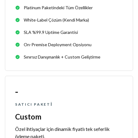
Platinum Paketindeki Tüm Özellikler
White-Label Çözüm (kendi Marka)
SLA %99.9 Uptime Garantisi
On-Premise Deployment Opsiyonu
Sınırsız Danışmanlık + Custom Geliştirme
-
SATICI PAKETI
Custom
Özel ihtiyaçlar için dinamik fiyatlı tek seferlik
ödeme paketi.