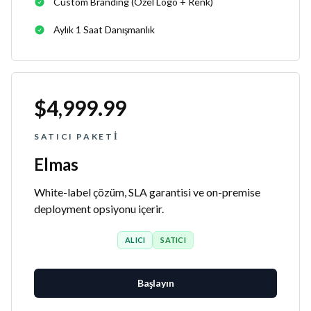
Custom Branding (özel Logo + Renk)
Aylık 1 Saat Danışmanlık
$4,999.99
SATICI PAKETI
Elmas
White-label çözüm, SLA garantisi ve on-premise
deployment opsiyonu içerir.
ALICI
SATICI
Başlayın