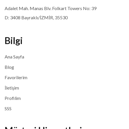
Adalet Mah. Manas Blv. Folkart Towers No: 39
D: 3408 Bayraklı/İZMİR, 35530
Bilgi
Ana Sayfa
Blog
Favorilerim
İletişim
Profilim
SSS