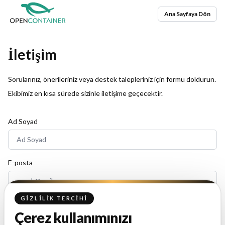
Ana Sayfaya Dön
İletişim
Sorularınız, önerileriniz veya destek talepleriniz için formu doldurun.
Ekibimiz en kısa sürede sizinle iletişime geçecektir.
Ad Soyad
E-posta
GIZLILIK TERCIHI
Telefon Numarası
Çerez kullanımınızı