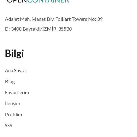
Adalet Mah. Manas Blv. Folkart Towers No: 39
D: 3408 Bayraklı/İZMİR, 35530
Bilgi
Ana Sayfa
Blog
Favorilerim
İletişim
Profilim
SSS