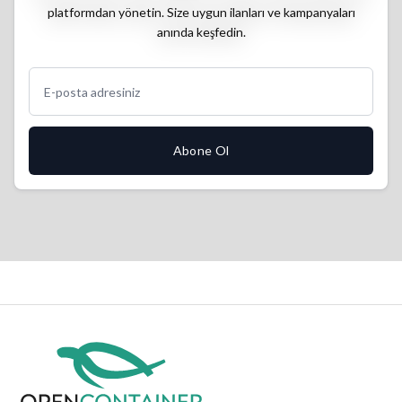
platformdan yönetin. Size uygun ilanları ve kampanyaları
anında keşfedin.
Abone Ol