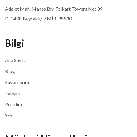
Adalet Mah. Manas Blv. Folkart Towers No: 39
D: 3408 Bayraklı/İZMİR, 35530
Bilgi
Ana Sayfa
Blog
Favorilerim
İletişim
Profilim
SSS