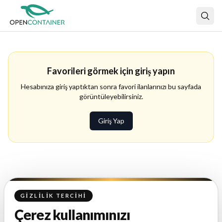
Favorileri görmek için giriş yapın
Hesabınıza giriş yaptıktan sonra favori ilanlarınızı bu sayfada
görüntüleyebilirsiniz.
Giriş Yap
GIZLILIK TERCIHI
Çerez kullanımınızı